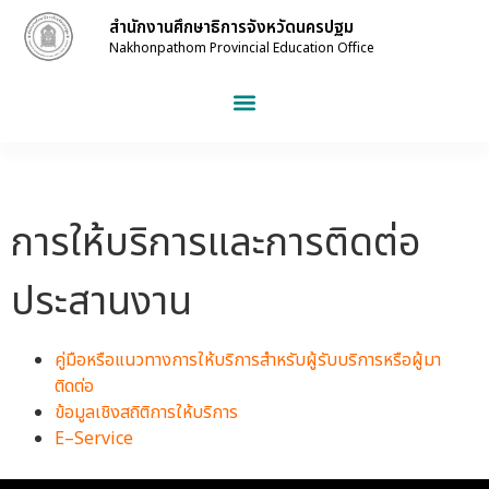
สำนักงานศึกษาธิการจังหวัดนครปฐม
Nakhonpathom Provincial Education Office
การให้บริการและการติดต่อ
ประสานงาน
คู่มือหรือแนวทางการให้บริการสำหรับผู้รับบริการหรือผู้มา
ติดต่อ
ข้อมูลเชิงสถิติการให้บริการ
E–Service