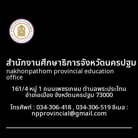
สำนักงานศึกษาธิการจังหวัดนครปฐม
nakhonpathom provincial education
office
161/4 หมู่ 1 ถนนเพชรเกษม ตำบลพระประโทน
อำเภอเมือง จังหวัดนครปฐม 73000
โทรศัพท์ : 034-306-418 , 034-306-519 อีเมล :
npprovincial@gmail.com