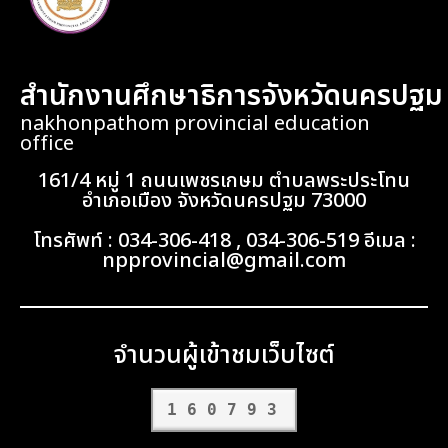
สำนักงานศึกษาธิการจังหวัดนครปฐม
nakhonpathom provincial education
office
161/4 หมู่ 1 ถนนเพชรเกษม ตำบลพระประโทน
อำเภอเมือง จังหวัดนครปฐม 73000
โทรศัพท์ : 034-306-418 , 034-306-519 อีเมล :
npprovincial@gmail.com
จำนวนผู้เข้าชมเว็บไซต์
160793