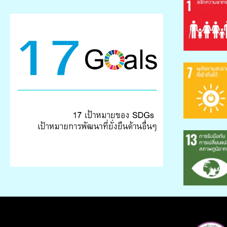
แผนขับเคลื่อนเป้าหมายการพัฒนาที่ยั่งยืนสำหรับ
ประเทศไทย (Thailand's SDG Roadmap)