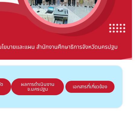
ัด
ผลการดำเนินงาน
เอกสารที่เกี่ยวข้อง
จ.นครปฐม