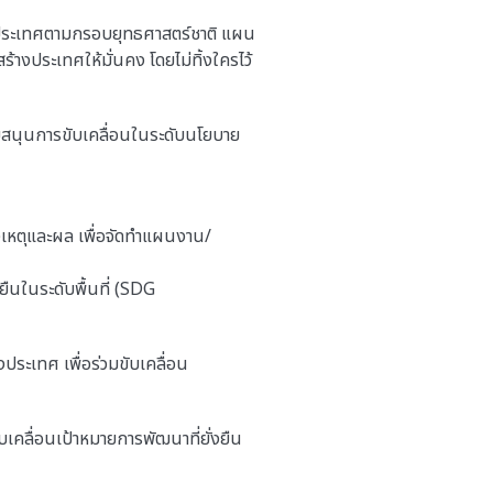
นาประเทศตามกรอบยุทธศาสตร์ชาติ แผน
ร้างประเทศให้มั่นคง โดยไม่ทิ้งใครไว้
ับสนุนการขับเคลื่อนในระดับนโยบาย
ิงเหตุและผล เพื่อจัดทำแผนงาน/
ยืนในระดับพื้นที่ (SDG
ระเทศ เพื่อร่วมขับเคลื่อน
เคลื่อนเป้าหมายการพัฒนาที่ยั่งยืน