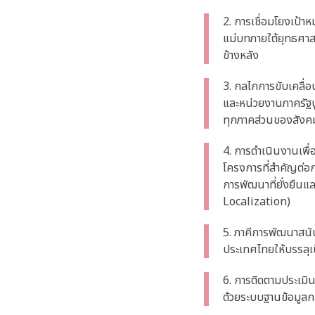
2. การเชื่อมโยงเป้
แม่บทภายใต้ยุทธศาส
ข้างหลัง
3. กลไกการขับเคลื่
และหน่วยงานภาครัฐ
ทุกภาคส่วนของสังคม เ
4. การดำเนินงานเพื่
โครงการที่สำคัญต่อ
การพัฒนาที่ยั่งยืนแล
Localization)
5. ภาคีการพัฒนาสนั
ประเทศไทยให้บรรลุเป
6. การติดตามประเมิน
ด้วยระบบฐานข้อมูลกล