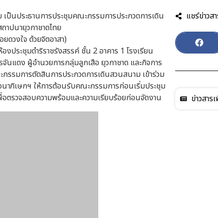
รปฐม เป็นประธานการประชุมคณะกรรมการประกวดการเดิน
แชร์ข่าวสา
สถาปนายุวกาชาดไทย
้อยดวงใจ ด้วยจิตอาสา)
ประชุมดำริราชรังสรรค์ ชั้น 2 อาคาร 1 โรงเรียน
ันแดง ผู้อำนวยการกลุ่มลูกเสือ ยุวกาชาด และกิจการ
 คณะกรรมการตัดสินการประกวดการเดินสวนสนาม เข้าร่วม
กาญจนาภิเษกฯ ให้การต้อนรับคณะกรรมการก่อนเริ่มประชุม
เพื่อตรวจสอบความพร้อมและความเรียบร้อยก่อนจัดงาน
ข่าวสารเพ