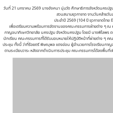
วันที่ 21 มกราคม 2569 นางอังคนา นุ่มวัด ศึกษาธิการจังหวัดนค
สวนสนามยุวกาชาด งานวันคล้ายวัน
ประจำปี 2569 (104 ปี ยุวกาชาดไทย ร
เพื่อเตรียมความพร้อมการจัดงานของคณะกรรมการฝ่ายต่าง ๆ ณ ห้อง
กาญจนาภิเษกวิทยาลัย นครปฐม จังหวัดนครปฐม โดยมี นางพิไลพร ดรจ
นักเรียน คณะกรรมการที่ได้รับมอบหมายให้ปฏิบัติหน้าที่ผ่ายต่าง ๆ
ประชุม ทั้งนี้ ว่าที่ร้อยตรี พิษณุพล แตงอ่อน ผู้อำนวยการโรงเรียน
ตามระเบียบวาระ หลังจากดำเนินการประชุม คณะกรรมการได้ลงพื้นที่