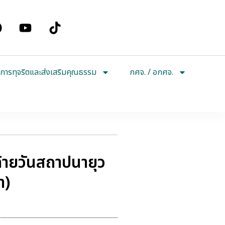
การทุจริตและส่งเสริมคุณธรรม
กศจ. / อกศจ.
ายวันสถาปนายุว
า)