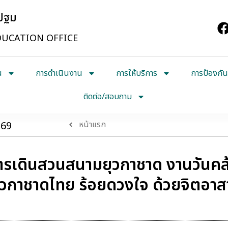
รปฐม
UCATION OFFICE
น
การดำเนินงาน
การให้บริการ
การป้องกัน
ติดต่อ/สอบถาม
569
หน้าแรก
เดินสวนสนามยุวกาชาด งานวันคล้
ุวกาชาดไทย ร้อยดวงใจ ด้วยจิตอาส