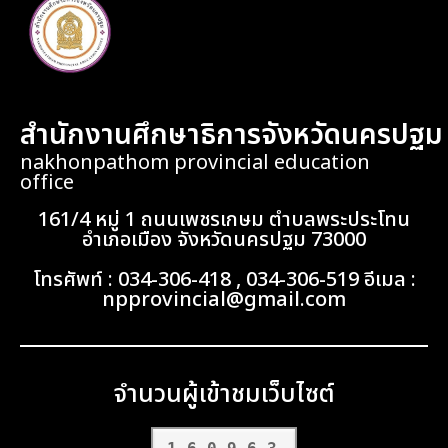
สำนักงานศึกษาธิการจังหวัดนครปฐม
nakhonpathom provincial education
office
161/4 หมู่ 1 ถนนเพชรเกษม ตำบลพระประโทน
อำเภอเมือง จังหวัดนครปฐม 73000
โทรศัพท์ : 034-306-418 , 034-306-519 อีเมล :
npprovincial@gmail.com
จำนวนผู้เข้าชมเว็บไซต์