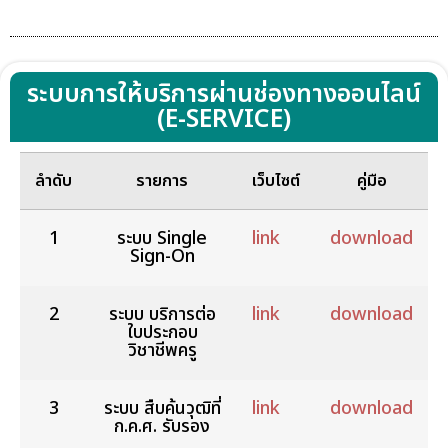
ระบบการให้บริการผ่านช่องทางออนไลน์
(E-SERVICE)
ลำดับ
รายการ
เว็บไซต์
คู่มือ
1
ระบบ Single
link
download
Sign-On
2
ระบบ บริการต่อ
link
download
ใบประกอบ
วิชาชีพครู
3
ระบบ สืบค้นวุฒิที่
link
download
ก.ค.ศ. รับรอง