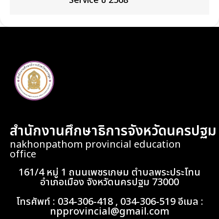
Service ปี 2568
สำนักงานศึกษาธิการจังหวัดนครปฐม
nakhonpathom provincial education
office
161/4 หมู่ 1 ถนนเพชรเกษม ตำบลพระประโทน
อำเภอเมือง จังหวัดนครปฐม 73000
โทรศัพท์ : 034-306-418 , 034-306-519 อีเมล :
npprovincial@gmail.com