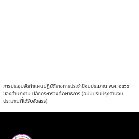
การประชุมจัดทำแผนปฏิบัติราชการประจำปีงบประมาณ พ.ศ. ๒๕๖๘
ของสำนักงาน ปลัดกระทรวงศึกษาธิการ (ฉบับปรับปรุงตามงบ
ประมาณที่ได้รับจัดสรร)