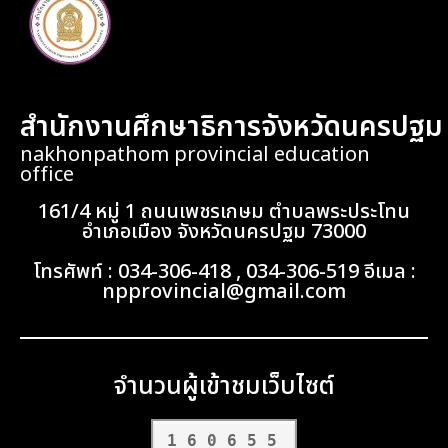
สำนักงานศึกษาธิการจังหวัดนครปฐม
nakhonpathom provincial education
office
161/4 หมู่ 1 ถนนเพชรเกษม ตำบลพระประโทน
อำเภอเมือง จังหวัดนครปฐม 73000
โทรศัพท์ : 034-306-418 , 034-306-519 อีเมล :
npprovincial@gmail.com
จำนวนผู้เข้าชมเว็บไซต์
160655