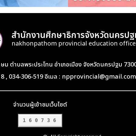
สำนักงานศึกษาธิการจังหวัดนครปฐ
nakhonpathom provincial education office
เกษม ตำบลพระประโทน อำเภอเมือง จังหวัดนครปฐม 730
418 , 034-306-519 อีเมล : npprovincial@gmail.com
จำนวนผู้เข้าชมเว็บไซต์
160736