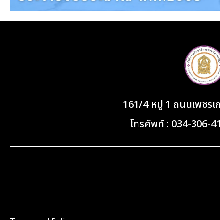
161/4 หมู่ 1 ถนนเพชร
โทรศัพท์ : 034-306-