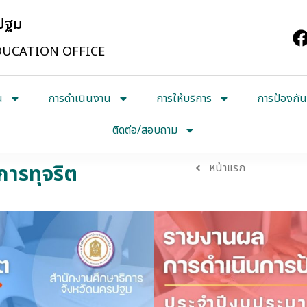
รปฐม
UCATION OFFICE
น
การดำเนินงาน
การให้บริการ
การป้องกัน
ติดต่อ/สอบถาม
ารทุจริต
หน้าแรก