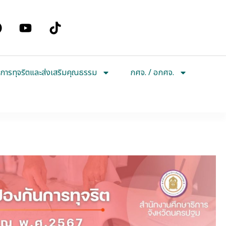
การทุจริตและส่งเสริมคุณธรรม
กศจ. / อกศจ.