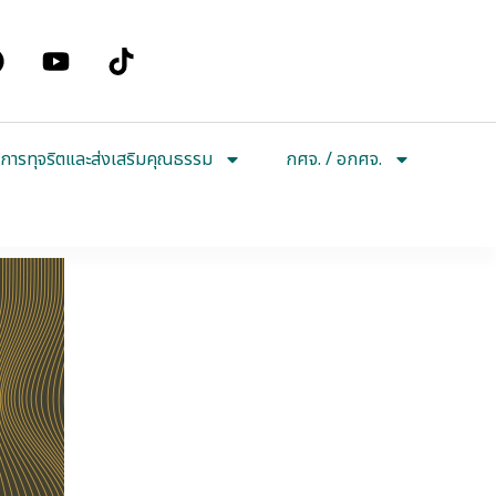
การทุจริตและส่งเสริมคุณธรรม
กศจ. / อกศจ.