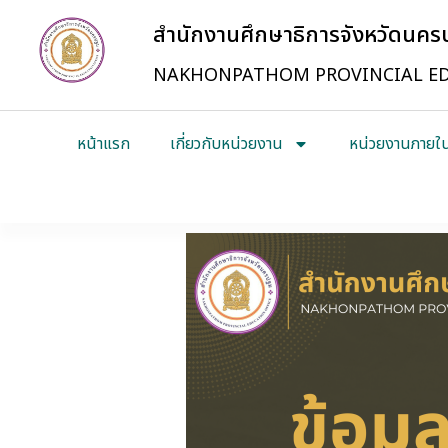
สำนักงานศึกษาธิการจังหวัดนค
NAKHONPATHOM PROVINCIAL ED
หน้าแรก
เกี่ยวกับหน่วยงาน
หน่วยงานภายใ