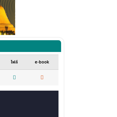
ไฟล์
e-book