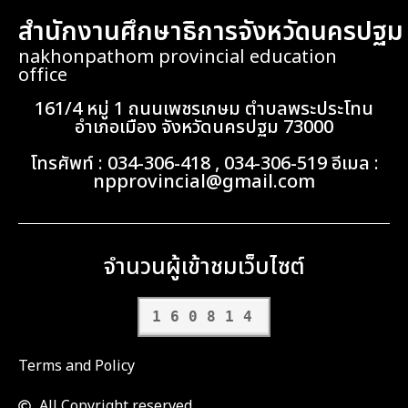
สำนักงานศึกษาธิการจังหวัดนครปฐม
nakhonpathom provincial education
office
161/4 หมู่ 1 ถนนเพชรเกษม ตำบลพระประโทน
อำเภอเมือง จังหวัดนครปฐม 73000
โทรศัพท์ : 034-306-418 , 034-306-519 อีเมล :
npprovincial@gmail.com
จำนวนผู้เข้าชมเว็บไซต์
160814
Terms and Policy
All Copyright reserved