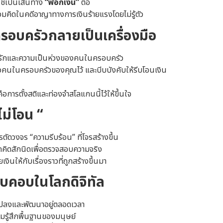
ช้เป็นเส้นทาง
“ฟอกเงิน”
ต่อ
ู้ร่วมคิดในคดีอาญาทางการเงินร้ายแรงโดยไม่รู้ตัว
ครอบครัวกลายเป็นเครื่องมือ
ความรักและความเป็นห่วงของคนในครอบครัว
บตัวคนในครอบครัวของคุณไว้ และบีบบังคับให้รีบโอนเงิน
คือการตั้งสติและท่องจำสโลแกนนี้ไว้ให้ขึ้นใจ
 ไม่โอน “
ัดวงจร “ความรีบร้อน” ที่โจรสร้างขึ้น
คิดสักนิดเพื่อตรวจสอบความจริง
ยเงินให้กับเรื่องราวที่ถูกสร้างขึ้นมา
อบคอบในโลกดิจิทัล
นแปลงและพัฒนาอยู่ตลอดเวลา
รู้สึกพื้นฐานของมนุษย์