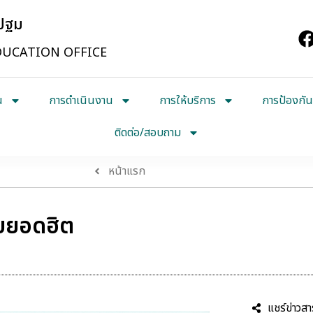
รปฐม
UCATION OFFICE
น
การดำเนินงาน
การให้บริการ
การป้องกัน
ติดต่อ/สอบถาม
หน้าแรก
บบยอดฮิต
แชร์ข่าวสา