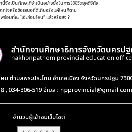
นี้จึงเป็นทักษะที่จำเป็นอย่างยิ่งในการใช้ชีวิตยุคดิจิทัล
่น่าตกใจหรือข้อเสนอที่ดีเกินจริงแค่ไหนก็ตาม
ร้อมที่จะ “เอ๊ะก่อนโอน” แล้วหรือยัง ?
สำนักงานศึกษาธิการจังหวัดนครปฐ
nakhonpathom provincial education office
เกษม ตำบลพระประโทน อำเภอเมือง จังหวัดนครปฐม 730
418 , 034-306-519 อีเมล : npprovincial@gmail.com
จำนวนผู้เข้าชมเว็บไซต์