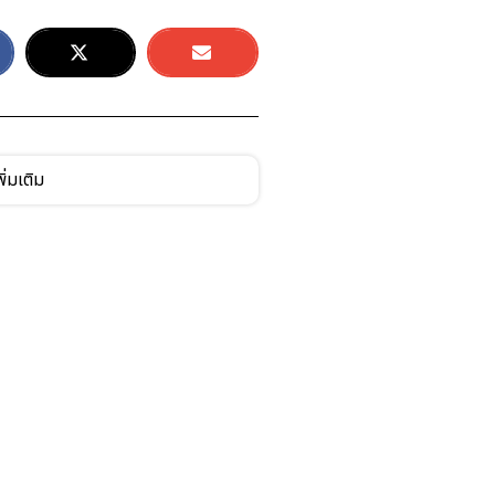
ิ่มเติม