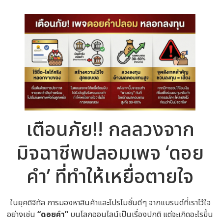
เตือนภัย!! กลลวงจาก
มิจฉาชีพปลอมเพจ ‘ดอย
คำ’ ที่ทำให้เหยื่อตายใจ
ในยุคดิจิทัล การมองหาสินค้าและโปรโมชั่นดีๆ จากแบรนด์ที่เราไว้ใจ
อย่างเช่น
“ดอยคำ”
บนโลกออนไลน์เป็นเรื่องปกติ แต่จะเกิดอะไรขึ้น