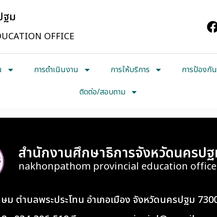
รปฐม
UCATION OFFICE
น
การดำเนินงาน
การให้บริการ
การป้องกัน
ติดต่อ/สอบถาม
สำนักงานศึกษาธิการจังหวัดนครปฐ
nakhonpathom provincial education office
เกษม ตำบลพระประโทน อำเภอเมือง จังหวัดนครปฐม 730