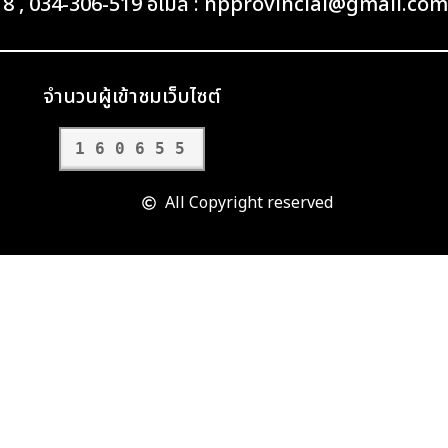
418 , 034-306-519 อีเมล : npprovincial@gmail.com
จำนวนผู้เข้าชมเว็บไซต์
160655
All Copyright reserved