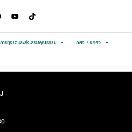
การทุจริตและส่งเสริมคุณธรรม
กศจ. / อกศจ.
ม
00