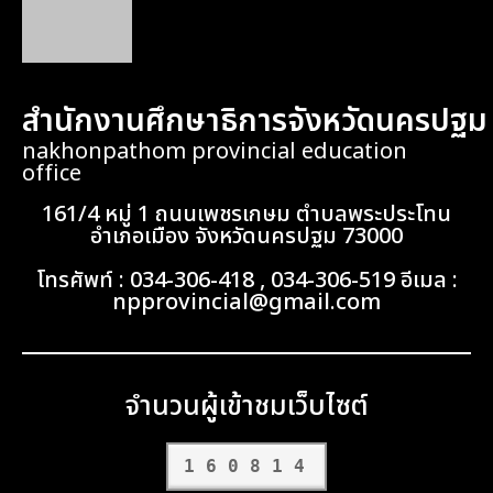
สำนักงานศึกษาธิการจังหวัดนครปฐม
nakhonpathom provincial education
office
161/4 หมู่ 1 ถนนเพชรเกษม ตำบลพระประโทน
อำเภอเมือง จังหวัดนครปฐม 73000
โทรศัพท์ : 034-306-418 , 034-306-519 อีเมล :
npprovincial@gmail.com