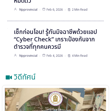
Npprovincial
Feb 20, 2026
4 Min Read
เตือนภัย! ดูซีรีส์ได้เงินวันละ 1,000 ?
เปิดโปงกลโกงใหม่ที่อาจทำให้คุณ
หมดตัว
Npprovincial
Feb 6, 2026
2 Min Read
เช็กก่อนโอน! รู้ทันมิจฉาชีพด้วยแอป
“Cyber Check” เกราะป้องกันจาก
ตำรวจที่ทุกคนควรมี
Npprovincial
Feb 4, 2026
4 Min Read