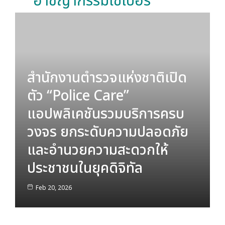
ข่าวประชาสัมพันธ์
อาชญากรรมไซเบอร์
สำนักงานตำรวจแห่งชาติเปิด
ตัว “Police Care”
แอปพลิเคชันรวมบริการครบ
วงจร ยกระดับความปลอดภัย