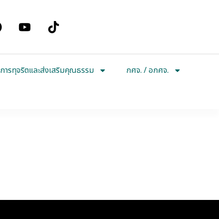
การทุจริตและส่งเสริมคุณธรรม
กศจ. / อกศจ.