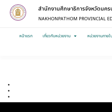
สำนักงานศึกษาธิการจังหวัดนค
NAKHONPATHOM PROVINCIAL ED
หน้าแรก
เกี่ยวกับหน่วยงาน
หน่วยงานภายใ
แต่งตั้งทีมให้คำปรึกษาตอบคำถามทางจริยธรรม
แนวปฏิบัติ Dos – Don’t
กิจกรรมปลูกจิตสำนึกคุณธรรม และจริยธรรมของบุคลากรในหน