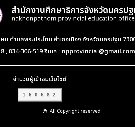
สำนักงานศึกษาธิการจังหวัดนครปฐ
nakhonpathom provincial education office
เกษม ตำบลพระประโทน อำเภอเมือง จังหวัดนครปฐม 730
418 , 034-306-519 อีเมล : npprovincial@gmail.com
จำนวนผู้เข้าชมเว็บไซต์
160682
All Copyright reserved