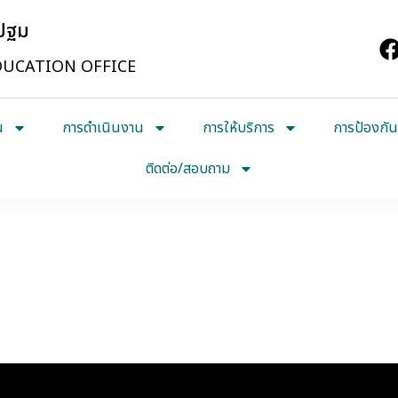
รปฐม
UCATION OFFICE
น
การดำเนินงาน
การให้บริการ
การป้องกัน
ติดต่อ/สอบถาม
ังหวัดนครปฐม
กษาธิการจังหวัดนครปฐม