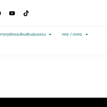
การทุจริตและส่งเสริมคุณธรรม
กศจ. / อกศจ.