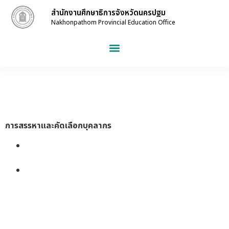
สำนักงานศึกษาธิการจังหวัดนครปฐม
Nakhonpathom Provincial Education Office
การสรรหาและคัดเลือกบุคลากร
หนังสือสำนักงาน ก.ค.ศ. ที่ ศธ 0206.6/ว 22 ลงวันที่ 30
กรกฎาคม 2555 เรื่อง การจัดลำดับอาวุโสในราชการ
หนังสือสำนักงาน ก.ค.ศ. ที่ ศธ 0206.5/ว 12 ลงวันที่ 23
มีนาคม 2566 เรื่อง หลักเกณฑ์และวิธีการย้าย การเปลี่ยน
ตำแหน่ง และการโอน ข้าราชการครูและบุคลากรทางการศึกษา
และการย้ายข้าราชการพลเรือนสามัญ ไปบรรจุและแต่งตั้งให้
ดำรงตำแหน่งบุคลากรทางการศึกษาอื่นตามมาตรา 38 ค. (2)