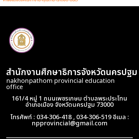
คำสั่งแต่งตั้งคณะทำงาน-คุณถาม-เราตอบ-บนเว
Download
สำนักงานศึกษาธิการจังหวัดนครปฐม
nakhonpathom provincial education
office
161/4 หมู่ 1 ถนนเพชรเกษม ตำบลพระประโทน
อำเภอเมือง จังหวัดนครปฐม 73000
โทรศัพท์ : 034-306-418 , 034-306-519 อีเมล :
npprovincial@gmail.com