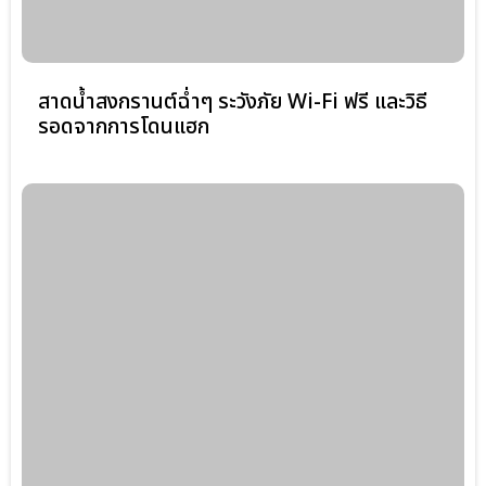
รอดจากการโดนแฮก