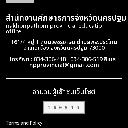
161/4 หมู่ 1 ถนนเพชรเกษม ตำบลพระประโทน
อำเภอเมือง จังหวัดนครปฐม 73000
โทรศัพท์ : 034-306-418 , 034-306-519 อีเมล :
npprovincial@gmail.com
จำนวนผู้เข้าชมเว็บไซต์
160946
Terms and Policy
All Copyright reserved