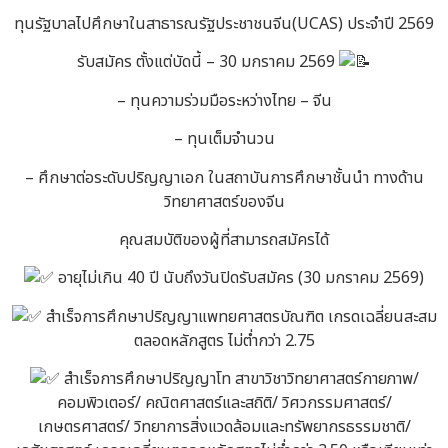
ทุนรัฐบาลไปศึกษาในสาธารณรัฐประชาชนจีน(UCAS) ประจำปี 2569
รับสมัคร ตั้งแต่บัดนี้ – 30 มกราคม 2569
– ทุนความร่วมมือระหว่างไทย – จีน
– ทุนเต็มจำนวน
– ศึกษาต่อระดับปริญญาเอก ในสถาบันการศึกษาชั้นนำ ทางด้าน
วิทยาศาสตร์ของจีน
คุณสมบัติของผู้ที่สามารถสมัครได้
อายุไม่เกิน 40 ปี นับถึงวันปิดรับสมัคร (30 มกราคม 2569)
สำเร็จการศึกษาปริญญาแพทยศาสตรบัณฑิต เกรดเฉลี่ยนสะสม
ตลอดหลักสูตร ไม่ต่ำกว่า 2.75
สำเร็จการศึกษาปริญญาโท สาขาวิชาวิทยาศาสตร์กายภาพ/
คอมพิวเตอร์/ คณิตศาสตร์และสถิติ/ วิศวกรรมศาสตร์/
เกษตรศาสตร์/ วิทยาการสิ่งแวดล้อมและทรัพยากรธรรมชาติ/