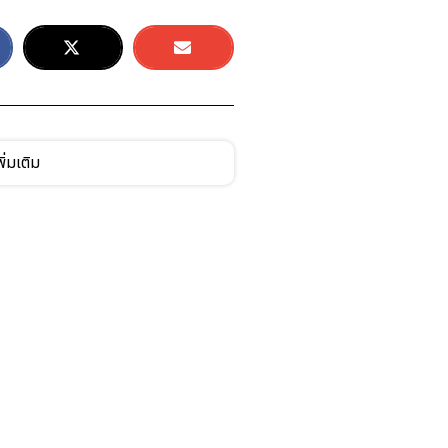
ิ่มเติม