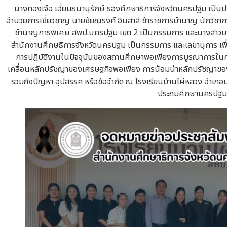
นางทองเจือ เอี่ยมธนานุรักษ์ รองศึกษาธิการจังหวัดนครปฐม เป็นป
อำนวยการเชี่ยวชาญ นายชัยณรงค์ อินสาลี ข้าราชการบำนาญ นักวิชาก
ชำนาญการพิเศษ สพป.นครปฐม เขต 2 เป็นกรรมการ และนางสาวบง
สำนักงานศึกษธิการจังหวัดนครปฐม เป็นกรรมการ และเลขานุการ เพื
การปฏิบัติงานในปัจจุบันของสถานศึกษาพอเพียงการบูรณาการในกา
เคลื่อนหลักปรัชญาของเศรษฐกิจพอเพียง การน้อมนำหลักปรัชญาของเ
รวมถึงปัญหา อุปสรรค หรือข้อจำกัด ณ โรงเรียนบ้านไผ่หลวง อำเภอ
ประถมศึกษานครปฐม 