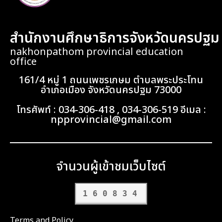
สำนักงานศึกษาธิการจังหวัดนครปฐม
nakhonpathom provincial education
office
161/4 หมู่ 1 ถนนเพชรเกษม ตำบลพระประโทน
อำเภอเมือง จังหวัดนครปฐม 73000
โทรศัพท์ : 034-306-418 , 034-306-519 อีเมล :
npprovincial@gmail.com
จำนวนผู้เข้าชมเว็บไซต์
160834
Terms and Policy