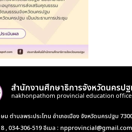
สำนักงานศึกษาธิการจังหวัดนครปฐ
nakhonpathom provincial education office
เกษม ตำบลพระประโทน อำเภอเมือง จังหวัดนครปฐม 730
418 , 034-306-519 อีเมล : npprovincial@gmail.com