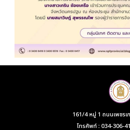
161/4 หมู่ 1 ถนนเพชร
โทรศัพท์ : 034-306-