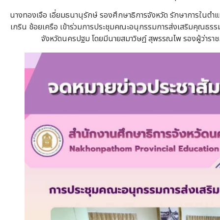
นางทองเจือ เอี่ยมธนานุรักษ์ รองศึกษาธิการจังหวัด รักษาการในต
เกริน ช้อยเครือ เข้าร่วมการประชุมคณะอนุกรรมการส่งเสริมคุณธ
จังหวัดนครปฐม โดยมีนายสมาวิษฎ์ สุพรรณไพ รองผู้ว่าร