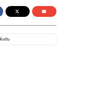
ิ่มเติม