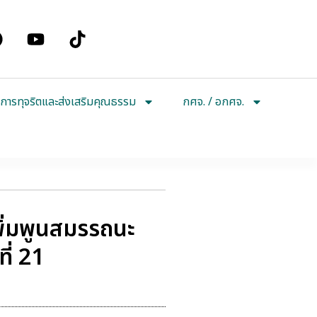
การทุจริตและส่งเสริมคุณธรรม
กศจ. / อกศจ.
พิ่มพูนสมรรถนะ
ี่ 21