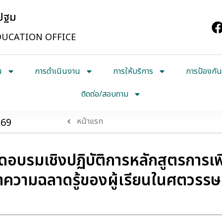
รปฐม
UCATION OFFICE
น
การดำเนินงาน
การให้บริการ
การป้องกัน
ติดต่อ/สอบถาม
569
หน้าแรก
ดอบรมเชิงปฏิบัติการหลักสูตรการเ
นาความฉลาดรู้ของผู้เรียนในศตวรรษท