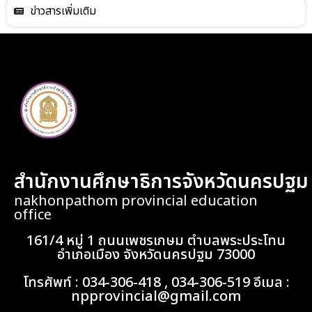
ข่าวสารเพิ่มเติม
สำนักงานศึกษาธิการจังหวัดนครปฐม
nakhonpathom provincial education
office
161/4 หมู่ 1 ถนนเพชรเกษม ตำบลพระประโทน
อำเภอเมือง จังหวัดนครปฐม 73000
โทรศัพท์ : 034-306-418 , 034-306-519 อีเมล :
npprovincial@gmail.com