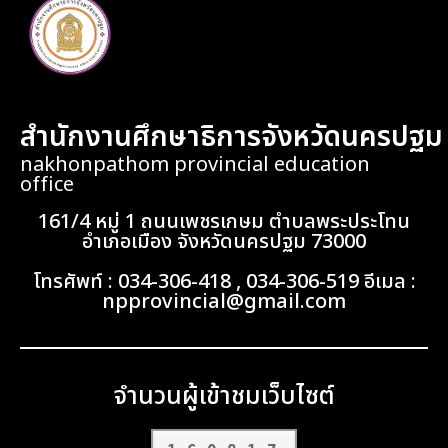
สำนักงานศึกษาธิการจังหวัดนครปฐม
nakhonpathom provincial education
office
161/4 หมู่ 1 ถนนเพชรเกษม ตำบลพระประโทน
อำเภอเมือง จังหวัดนครปฐม 73000
โทรศัพท์ : 034-306-418 , 034-306-519 อีเมล :
npprovincial@gmail.com
จำนวนผู้เข้าชมเว็บไซต์