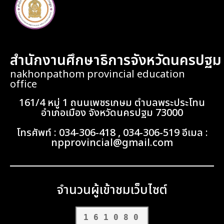
สำนักงานศึกษาธิการจังหวัดนครปฐม
nakhonpathom provincial education
office
161/4 หมู่ 1 ถนนเพชรเกษม ตำบลพระประโทน
อำเภอเมือง จังหวัดนครปฐม 73000
โทรศัพท์ : 034-306-418 , 034-306-519 อีเมล :
npprovincial@gmail.com
จำนวนผู้เข้าชมเว็บไซต์
161080