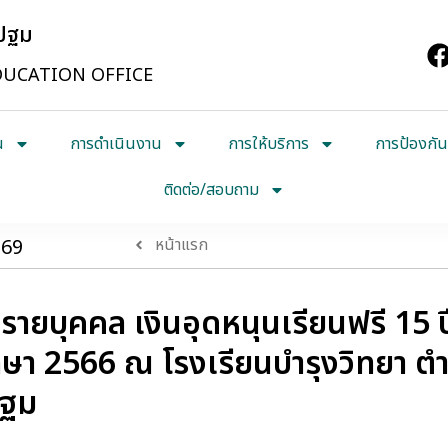
รปฐม
UCATION OFFICE
น
การดำเนินงาน
การให้บริการ
การป้องกัน
ติดต่อ/สอบถาม
569
หน้าแรก
รายบุคคล เงินอุดหนุนเรียนฟรี 15 ป
ึกษา 2566 ณ โรงเรียนบำรุงวิทยา ต
ปฐม