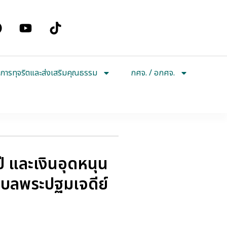
การทุจริตและส่งเสริมคุณธรรม
กศจ. / อกศจ.
ี และเงินอุดหนุน
ำบลพระปฐมเจดีย์