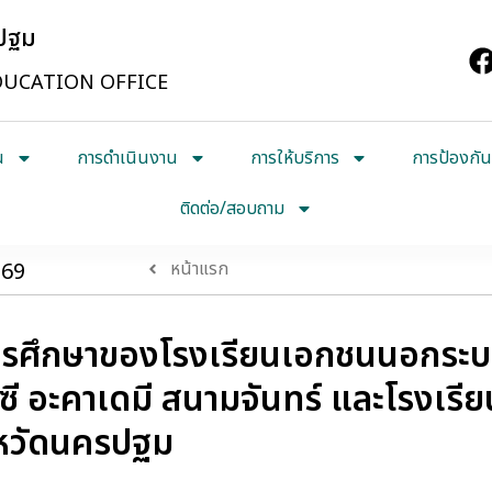
รปฐม
UCATION OFFICE
น
การดำเนินงาน
การให้บริการ
การป้องกัน
ติดต่อ/สอบถาม
569
หน้าแรก
การศึกษาของโรงเรียนเอกชนนอกระ
ีซี อะคาเดมี สนามจันทร์ และโรงเร
หวัดนครปฐม