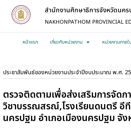
สำนักงานศึกษาธิการจังหวัดนค
NAKHONPATHOM PROVINCIAL ED
หน้าแรก
เกี่ยวกับหน่วยงาน
หน่วยงานภายใ
ประชาสัมพันธ์ของหน่วยงานประจำปีงบประมาณ พ.ศ. 2
ตรวจติดตามเพื่อส่งเสริมการจัด
วิชาบรรณสรณ์,โรงเรียนดนตรี อีท
นครปฐม อำเภอเมืองนครปฐม จัง