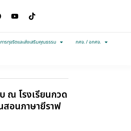
การทุจริตและส่งเสริมคุณธรรม
กศจ. / อกศจ.
บบ ณ โรงเรียนกวด
ียนสอนภาษายีราฟ