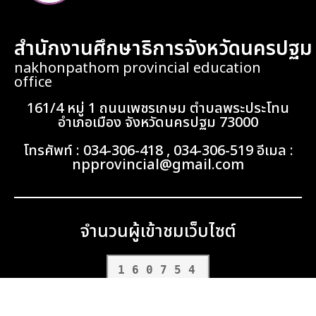
สำนักงานศึกษาธิการจังหวัดนครปฐม
nakhonpathom provincial education
office
161/4 หมู่ 1 ถนนเพชรเกษม ตำบลพระประโทน
อำเภอเมือง จังหวัดนครปฐม 73000
โทรศัพท์ : 034-306-418 , 034-306-519 อีเมล :
npprovincial@gmail.com
จำนวนผู้เข้าชมเว็บไซต์
160754
Terms and Policy