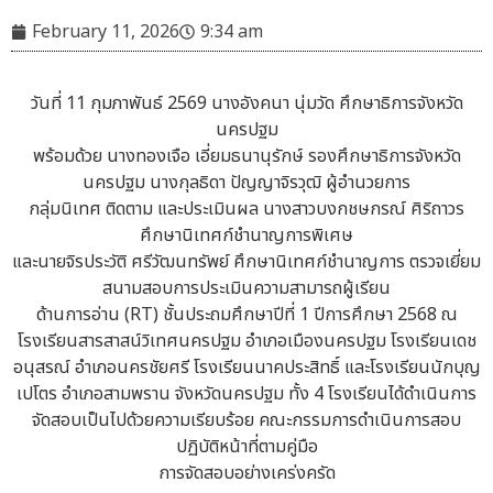
February 11, 2026
9:34 am
วันที่ 11 กุมภาพันธ์ 2569 นางอังคนา นุ่มวัด ศึกษาธิการจังหวัด
นครปฐม
พร้อมด้วย นางทองเจือ เอี่ยมธนานุรักษ์ รองศึกษาธิการจังหวัด
นครปฐม นางกุลธิดา ปัญญาจิรวุฒิ ผู้อำนวยการ
กลุ่มนิเทศ ติดตาม และประเมินผล นางสาวบงกชษกรณ์ ศิริถาวร
ศึกษานิเทศก์ชำนาญการพิเศษ
และนายจิรประวัติ ศรีวัฒนทรัพย์ ศึกษานิเทศก์ชำนาญการ ตรวจเยี่ยม
สนามสอบการประเมินความสามารถผู้เรียน
ด้านการอ่าน (RT) ชั้นประถมศึกษาปีที่ 1 ปีการศึกษา 2568 ณ
โรงเรียนสารสาสน์วิเทศนครปฐม อำเภอเมืองนครปฐม โรงเรียนเดช
อนุสรณ์ อำเภอนครชัยศรี โรงเรียนนาคประสิทธิ์ และโรงเรียนนักบุญ
เปโตร อำเภอสามพราน จังหวัดนครปฐม ทั้ง 4 โรงเรียนได้ดำเนินการ
จัดสอบเป็นไปด้วยความเรียบร้อย คณะกรรมการดำเนินการสอบ
ปฏิบัติหน้าที่ตามคู่มือ
การจัดสอบอย่างเคร่งครัด