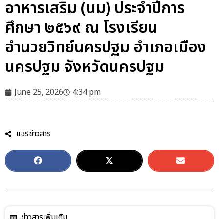
อาหารเสริม (นม) ประจำปีการ
ศึกษา ๒๕๖๙ ณ โรงเรียน
อำนวยวิทย์นครปฐม อำเภอเมือง
นครปฐม จังหวัดนครปฐม
June 25, 2026
4:34 pm
แชร์ข่าวสาร
ข่าวสารเพิ่มเติม