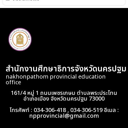
สำนักงานศึกษาธิการจังหวัดนครปฐม
nakhonpathom provincial education
office
161/4 หมู่ 1 ถนนเพชรเกษม ตำบลพระประโทน
อำเภอเมือง จังหวัดนครปฐม 73000
โทรศัพท์ : 034-306-418 , 034-306-519 อีเมล :
npprovincial@gmail.com