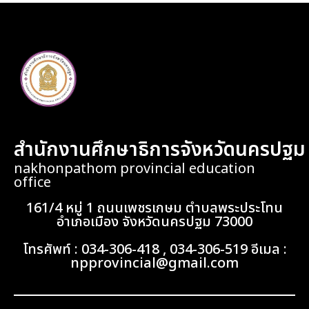
สำนักงานศึกษาธิการจังหวัดนครปฐม
nakhonpathom provincial education
office
161/4 หมู่ 1 ถนนเพชรเกษม ตำบลพระประโทน
อำเภอเมือง จังหวัดนครปฐม 73000
โทรศัพท์ : 034-306-418 , 034-306-519 อีเมล :
npprovincial@gmail.com