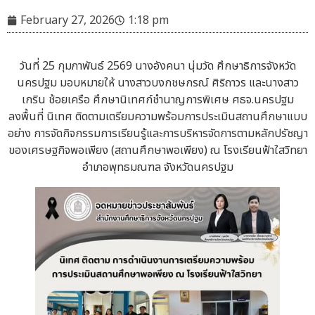
February 27, 2026
1:18 pm
วันที่ 25 กุมภาพันธ์ 2569 นางอังคนา นุ่มวัด ศึกษาธิการจังหวัด
นครปฐม มอบหมายให้ นางสาวบงกชษกรณ์ ศิริถาวร และนางสาว
เกริน ช้อยเครือ ศึกษานิเทศก์ชำนาญการพิเศษ ศธจ.นครปฐม
ลงพื้นที่ นิเทศ ติดตามเตรียมความพร้อมการประเมินสถานศึกษาแบบ
อย่าง การจัดกิจกรรมการเรียนรู้และการบริหารจัดการตามหลักปรัชญา
ของเศรษฐกิจพอเพียง (สถานศึกษาพอเพียง) ณ โรงเรียนฟ้าใสวิทยา
อำเภอพุทธมณฑล จังหวัดนครปฐม