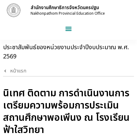
สำนักงานศึกษาธิการจังหวัดนครปฐม
Nakhonpathom Provincial Education Office
ประชาสัมพันธ์ของหน่วยงานประจำปีงบประมาณ พ.ศ.
2569
หน้าแรก
นิเทศ ติดตาม การดำเนินงานการ
เตรียมความพร้อมการประเมิน
สถานศึกษาพอเพีนง ณ โรงเรียน
ฟ้าใสวิทยา