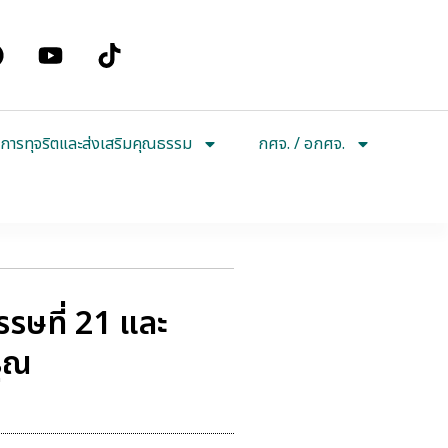
การทุจริตและส่งเสริมคุณธรรม
กศจ. / อกศจ.
รษที่ 21 และ
รุณ