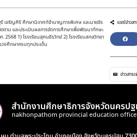
รี เจริญศิริ ศึกษานิเทศก์ชำนาญการพิเศษ และนายจิร
แชร์ข่าวสา
ติดตาม และประเมินผลการจัดการศึกษาเพื่อพัฒนาทักษะ
2568 1) โรงเรียนสุคนธีรวิทย์ 2) โรงเรียนสกลวิทยา
รวงศึกษาครบทุกประเด็น
ข่าวสารเพ
สำนักงานศึกษาธิการจังหวัดนครปฐ
nakhonpathom provincial education office
เกษม ตำบลพระประโทน อำเภอเมือง จังหวัดนครปฐม 730