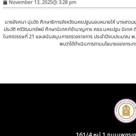
November 13, 2025
3:28 pm
นางอังคนา นุ่มวัด ศึกษาธิการจังหวัดนครปฐมมอบหมายให้ นางสาวมยุ
ประวัติ ศรีวัฒนทรัพย์ ศึกษานิเทศก์ชำนาญการ ศธจ.นครปฐม นิเทศ 
ในศตวรรษที่ 21 และสนันสนุนการตรวจราชการ ประจำปีงบประมาณ พ.ศ. 
พบว่าได้ดำเนินการตามนโยบายของกระท
161/4 หมู่ 1 ถนนเพชร