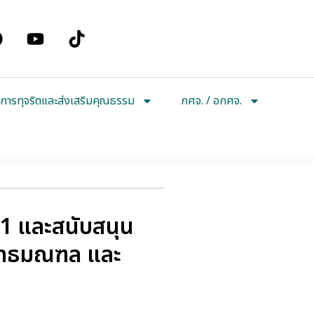
การทุจริตและส่งเสริมคุณธรรม
กศจ. / อกศจ.
21 และสนับสนุน
พุทธมณฑล และ