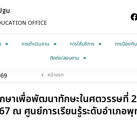
รปฐม
UCATION OFFICE
น
การดำเนินงาน
การให้บริการ
การป้องกัน
ติดต่อ/สอบถาม
569
หน้าแรก
กษาเพื่อพัฒนาทักษะในศตวรรษที่ 
67 ณ ศูนย์การเรียนรู้ระดับอำเภอ