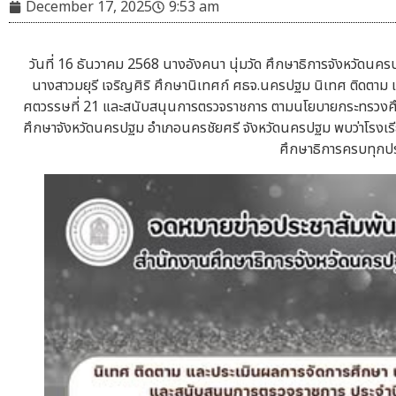
December 17, 2025
9:53 am
วันที่ 16 ธันวาคม 2568 นางอังคนา นุ่มวัด ศึกษาธิการจังหวัด
นางสาวมยุรี เจริญศิริ ศึกษานิเทศก์ ศธจ.นครปฐม นิเทศ ติดตาม
ศตวรรษที่ 21 และสนับสนุนการตรวจราชการ ตามนโยบายกระทรวงศึก
ศึกษาจังหวัดนครปฐม อำเภอนครชัยศรี จังหวัดนครปฐม พบว่าโรงเร
ศึกษาธิการครบทุกปร