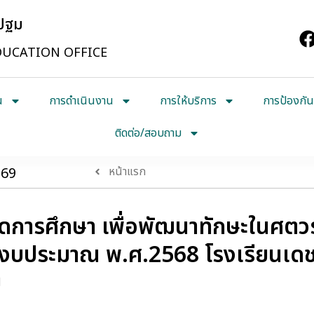
รปฐม
UCATION OFFICE
น
การดำเนินงาน
การให้บริการ
การป้องกัน
ติดต่อ/สอบถาม
569
หน้าแรก
ดการศึกษา เพื่อพัฒนาทักษะในศตวร
ีงบประมาณ พ.ศ.2568 โรงเรียนเดช
ม