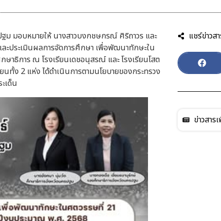
นครปฐม มอบหมายให้ นางสาวบงกชษกรณ์ ศิริถาวร และ
แชร์ข่าวสา
 และประเมินผลการจัดการศึกษา เพื่อพัฒนาทักษะใน
ษาธิการ ณ โรงเรียนเดชอนุสรณ์ และ โรงเรียนโสต
ียนทั้ง 2 แห่ง ได้ดำเนินการตามนโยบายของกระทรวง
ะเด็น
ข่าวสารเพ