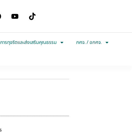
การทุจริตและส่งเสริมคุณธรรม
กศจ. / อกศจ.
ร