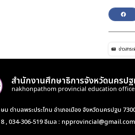
ข่าวสารเพ
สำนักงานศึกษาธิการจังหวัดนครปฐ
nakhonpathom provincial education office
เกษม ตำบลพระประโทน อำเภอเมือง จังหวัดนครปฐม 730
418 , 034-306-519 อีเมล : npprovincial@gmail.com