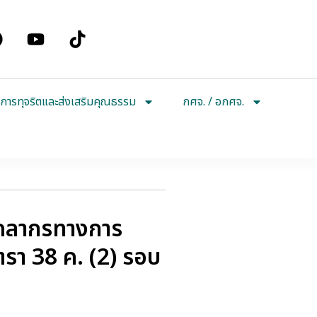
การทุจริตและส่งเสริมคุณธรรม
กศจ. / อกศจ.
ุคลากรทางการ
รา 38 ค. (2) รอบ