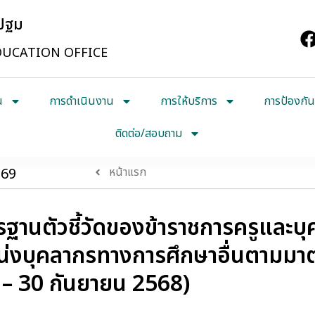
รปฐม
UCATION OFFICE
น
การดำเนินงาน
การให้บริการ
การป้องกัน
ติดต่อ/สอบถาม
569
หน้าแรก
านตัวชี้วัดของข้าราชการครูและบ
่งบุคลากรทางการศึกษาอื่นตามมาต
68 – 30 กันยายน 2568)