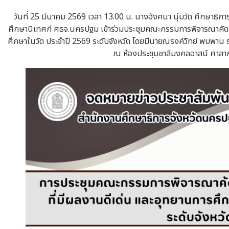
วันที่ 25 มีนาคม 2569 เวลา 13.00 น. นางอังคนา นุ่มวัด ศึกษาธ
ศึกษานิเทศก์ ศธจ.นครปฐม เข้าร่วมประชุมคณะกรรมการพิจารณาคัดเล
ศึกษาในวัด ประจำปี 2569 ระดับจังหวัด โดยมีนายณรงค์วิทย์ พบพาน 
ณ ห้องประชุมชาลีมงคลอาสน์ ศาลา