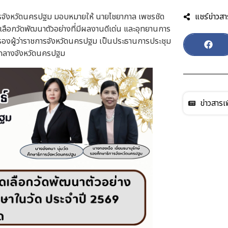
ิการจังหวัดนครปฐม มอบหมายให้ นายไชยากาล เพชรชัด
แชร์ข่าวสา
ือกวัดพัฒนาตัวอย่างที่มีผลงานดีเด่น และอุทยานการ
รองผู้ว่าราชการจังหวัดนครปฐม เป็นประธานการประชุม
กลางจังหวัดนครปฐม
ข่าวสารเพ