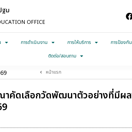
รปฐม
UCATION OFFICE
น
การดำเนินงาน
การให้บริการ
การป้องกัน
ติดต่อ/สอบถาม
569
หน้าแรก
าคัดเลือกวัดพัฒนาตัวอย่างที่มีผล
69