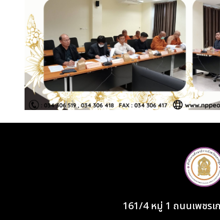
161/4 หมู่ 1 ถนนเพชร