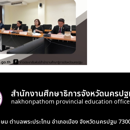
สำนักงานศึกษาธิการจังหวัดนครปฐ
nakhonpathom provincial education office
เกษม ตำบลพระประโทน อำเภอเมือง จังหวัดนครปฐม 730