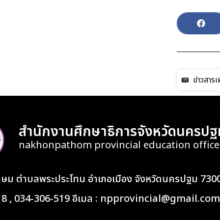
ข่าวสารเพ
สำนักงานศึกษาธิการจังหวัดนครปฐ
nakhonpathom provincial education office
เกษม ตำบลพระประโทน อำเภอเมือง จังหวัดนครปฐม 730
418 , 034-306-519 อีเมล : npprovincial@gmail.com