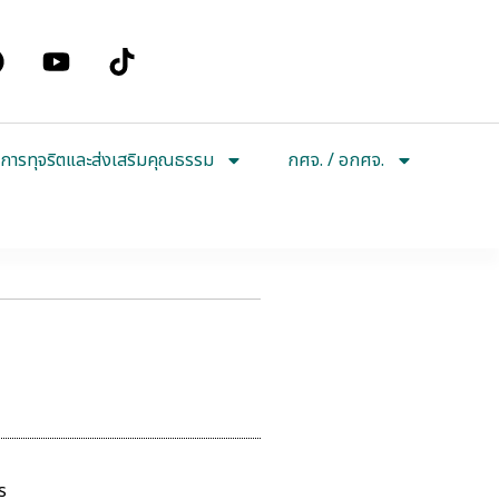
การทุจริตและส่งเสริมคุณธรรม
กศจ. / อกศจ.
ร