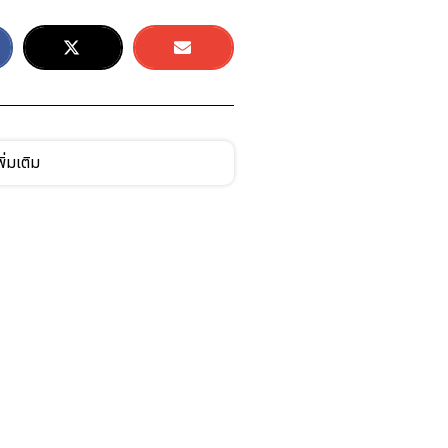
ิ่มเติม