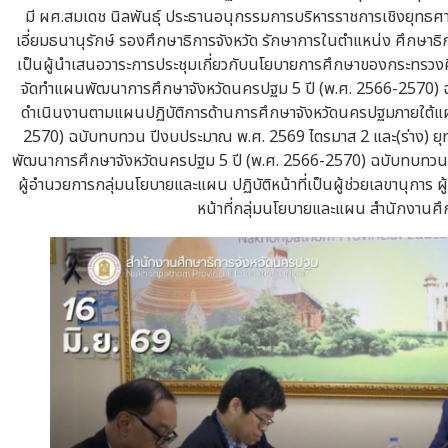
มี ผศ.สมเดช นิลพันธุ์ ประธานอนุกรรมการบริหารราชการเชิงยุทธศ
เอี่ยมธนานุรักษ์ รองศึกษาธิการจังหวัด รักษาการในตำแหน่ง ศึกษ
เป็นผู้นำเสนอวาระการประชุมเกี่ยวกับนโยบายการศึกษาของกระทรว
จัดทำแผนพัฒนาการศึกษาจังหวัดนครปฐม 5 ปี (พ.ศ. 2566-2570
ดำเนินงานตามแผนปฏิบัติการด้านการศึกษาจังหวัดนครปฐมภายใต้แ
2570) ฉบับทบทวน ปีงบประมาณ พ.ศ. 2569 ไตรมาส 2 และ(ร่าง) ยุ
พัฒนาการศึกษาจังหวัดนครปฐม 5 ปี (พ.ศ. 2566-2570) ฉบับทบทวน 
ผู้อำนวยการกลุ่มนโยบายและแผน ปฏิบัติหน้าที่เป็นผู้ช่วยเลขานุการ 
หน้าที่กลุ่มนโยบายและแผน สำนักงานศ