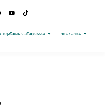
การทุจริตและส่งเสริมคุณธรรม
กศจ. / อกศจ.
ร