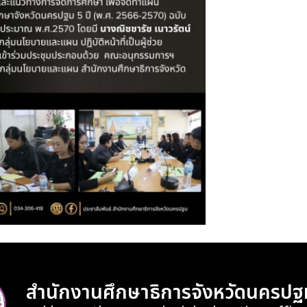
สำนักงานศึกษาธิการจังหวัดนครปฐ