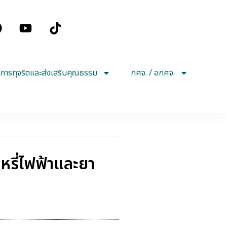
การทุจริตและส่งเสริมคุณธรรม
กศจ. / อกศจ.
หรี่ไฟฟ้าและยา