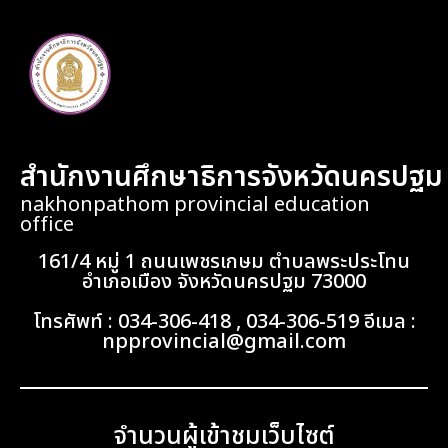
สำนักงานศึกษาธิการจังหวัดนครปฐม
nakhonpathom provincial education
office
161/4 หมู่ 1 ถนนเพชรเกษม ตำบลพระประโทน
อำเภอเมือง จังหวัดนครปฐม 73000
โทรศัพท์ : 034-306-418 , 034-306-519 อีเมล :
npprovincial@gmail.com
จำนวนผู้เข้าชมเว็บไซต์