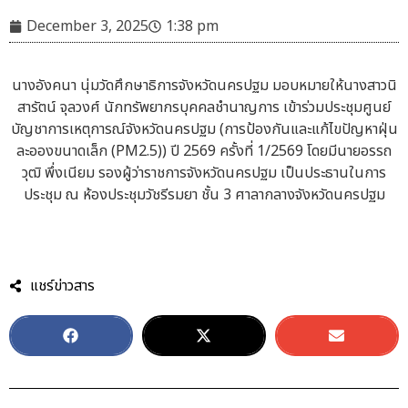
December 3, 2025
1:38 pm
นางอังคนา นุ่มวัดศึกษาธิการจังหวัดนครปฐม มอบหมายให้นางสาวนิ
สารัตน์ จุลวงศ์ นักทรัพยากรบุคคลชำนาญการ เข้าร่วมประชุมศูนย์
บัญชาการเหตุการณ์จังหวัดนครปฐม (การป้องกันและแก้ไขปัญหาฝุ่น
ละอองขนาดเล็ก (PM2.5)) ปี 2569 ครั้งที่ 1/2569 โดยมีนายอรรถ
วุฒิ พึ่งเนียม รองผู้ว่าราชการจังหวัดนครปฐม เป็นประธานในการ
ประชุม ณ ห้องประชุมวัชรีรมยา ชั้น 3 ศาลากลางจังหวัดนครปฐม
แชร์ข่าวสาร