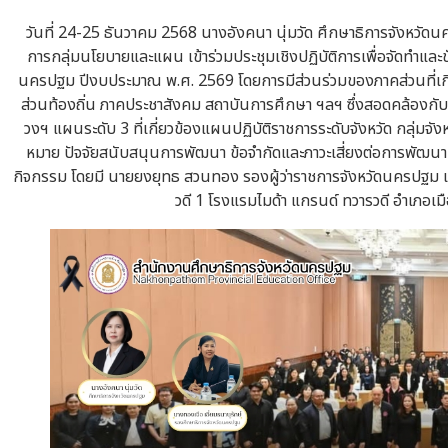
วันที่ 24-25 ธันวาคม 2568 นางอังคนา นุ่มวัด ศึกษาธิการจังหวัด
การกลุ่มนโยบายและแผน เข้าร่วมประชุมเชิงปฏิบัติการเพื่อจัดทำแล
นครปฐม ปีงบประมาณ พ.ศ. 2569 โดยการมีส่วนร่วมของภาคส่วนที่เ
ส่วนท้องถิ่น ภาคประชาสังคม สถาบันการศึกษา ฯลฯ ซึ่งสอดคล้องกั
วงฯ แผนระดับ 3 ที่เกี่ยวข้องแผนปฏิบัติราชการระดับจังหวัด กลุ่ม
หมาย ปัจจัยสนับสนุนการพัฒนา ข้อจำกัดและภาวะเสี่ยงต่อการพัฒ
กิจกรรม โดยมี นายยงยุทธ สวนทอง รองผู้ว่าราชการจังหวัดนครปฐม เ
วดี 1 โรงแรมไมด้า แกรนด์ ทวารวดี อำเภอ