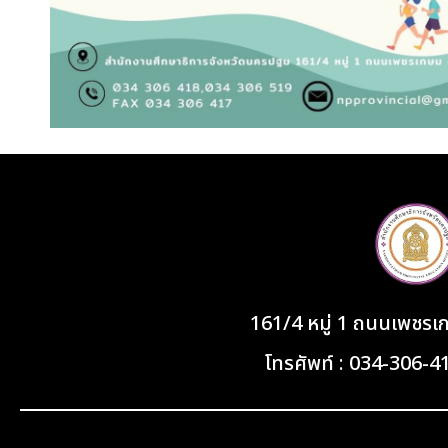
161/4 หมู่ 1 ถนนเพชร
โทรศัพท์ : 034-306-