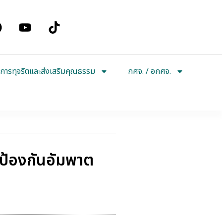
การทุจริตและส่งเสริมคุณธรรม
กศจ. / อกศจ.
 ป้องกันอัมพาต