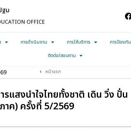
รปฐม
UCATION OFFICE
น
การดำเนินงาน
การให้บริการ
การป้องกัน
ติดต่อ/สอบถาม
569
หน้าแรก
แสงนำใจไทยทั้งชาติ เดิน วิ่ง ปั่น
ิภาค) ครั้งที่ 5/2569