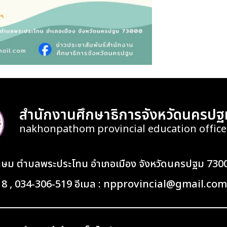
สำนักงานศึกษาธิการจังหวัดนครปฐ
nakhonpathom provincial education office
เกษม ตำบลพระประโทน อำเภอเมือง จังหวัดนครปฐม 730
418 , 034-306-519 อีเมล : npprovincial@gmail.com