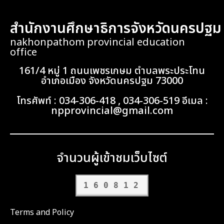
สำนักงานศึกษาธิการจังหวัดนครปฐม
nakhonpathom provincial education
office
161/4 หมู่ 1 ถนนเพชรเกษม ตำบลพระประโทน
อำเภอเมือง จังหวัดนครปฐม 73000
โทรศัพท์ : 034-306-418 , 034-306-519 อีเมล :
npprovincial@gmail.com
จำนวนผู้เข้าชมเว็บไซต์
160812
Terms and Policy