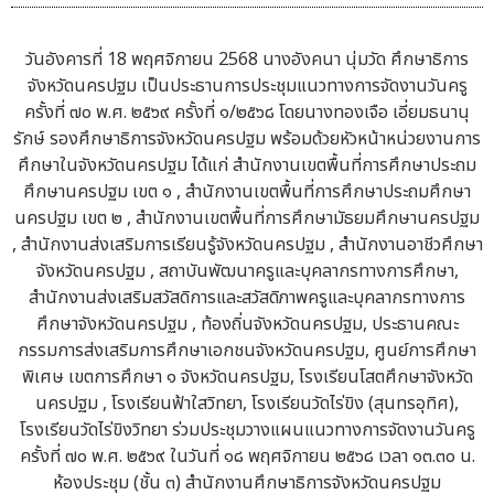
วันอังคารที่ 18 พฤศจิกายน 2568 นางอังคนา นุ่มวัด ศึกษาธิการ
จังหวัดนครปฐม เป็นประธานการประชุมแนวทางการจัดงานวันครู
ครั้งที่ ๗๐ พ.ศ. ๒๕๖๙ ครั้งที่ ๑/๒๕๖๘ โดยนางทองเจือ เอี่ยมธนานุ
รักษ์ รองศึกษาธิการจังหวัดนครปฐม พร้อมด้วยหัวหน้าหน่วยงานการ
ศึกษาในจังหวัดนครปฐม ได้แก่ สำนักงานเขตพื้นที่การศึกษาประถม
ศึกษานครปฐม เขต ๑ , สำนักงานเขตพื้นที่การศึกษาประถมศึกษา
นครปฐม เขต ๒ , สำนักงานเขตพื้นที่การศึกษามัธยมศึกษานครปฐม
, สำนักงานส่งเสริมการเรียนรู้จังหวัดนครปฐม , สำนักงานอาชีวศึกษา
จังหวัดนครปฐม , สถาบันพัฒนาครูและบุคลากรทางการศึกษา,
สำนักงานส่งเสริมสวัสดิการและสวัสดิภาพครูและบุคลากรทางการ
ศึกษาจังหวัดนครปฐม , ท้องถิ่นจังหวัดนครปฐม, ประธานคณะ
กรรมการส่งเสริมการศึกษาเอกชนจังหวัดนครปฐม, ศูนย์การศึกษา
พิเศษ เขตการศึกษา ๑ จังหวัดนครปฐม, โรงเรียนโสตศึกษาจังหวัด
นครปฐม , โรงเรียนฟ้าใสวิทยา, โรงเรียนวัดไร่ขิง (สุนทรอุทิศ),
โรงเรียนวัดไร่ขิงวิทยา ร่วมประชุมวางแผนแนวทางการจัดงานวันครู
ครั้งที่ ๗๐ พ.ศ. ๒๕๖๙ ในวันที่ ๑๘ พฤศจิกายน ๒๕๖๘ เวลา ๑๓.๓๐ น.
ห้องประชุม (ชั้น ๓) สำนักงานศึกษาธิการจังหวัดนครปฐม