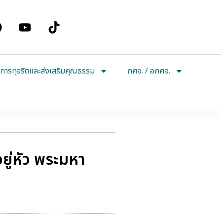
การทุจริตและส่งเสริมคุณธรรม
กศจ. / อกศจ.
อยู่หัว พระมหา