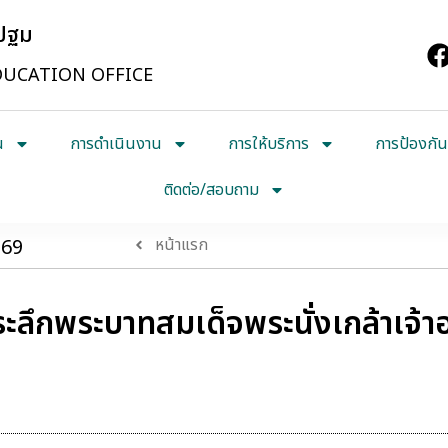
รปฐม
UCATION OFFICE
น
การดำเนินงาน
การให้บริการ
การป้องกัน
ติดต่อ/สอบถาม
569
หน้าแรก
่ระลึกพระบาทสมเด็จพระนั่งเกล้าเจ้า