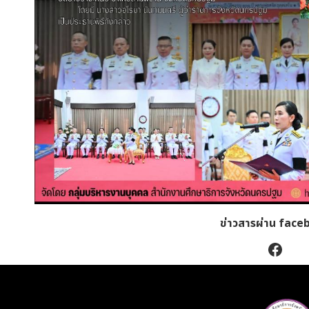
ข่าวสารผ่าน face