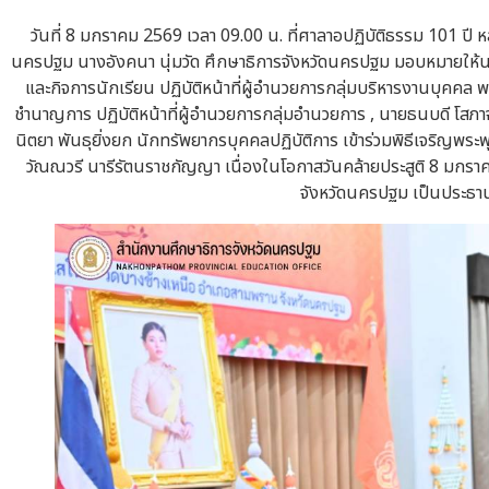
วันที่ 8 มกราคม 2569 เวลา 09.00 น. ที่ศาลาอปฏิบัติธรรม 101 ปี 
นครปฐม นางอังคนา นุ่มวัด ศึกษาธิการจังหวัดนครปฐม มอบหมายให้นา
และกิจการนักเรียน ปฏิบัติหน้าที่ผู้อำนวยการกลุ่มบริหารงานบุคคล 
ชำนาญการ ปฏิบัติหน้าที่ผู้อำนวยการกลุ่มอำนวยการ , นายธนบดี โส
นิตยา พันธุยิ่งยก นักทรัพยากรบุคคลปฏิบัติการ เข้าร่วมพิธีเจริญพระพุ
วัณณวรี นารีรัตนราชกัญญา เนื่องในโอกาสวันคล้ายประสูติ 8 มกราค
จังหวัดนครปฐม เป็นประธานพ