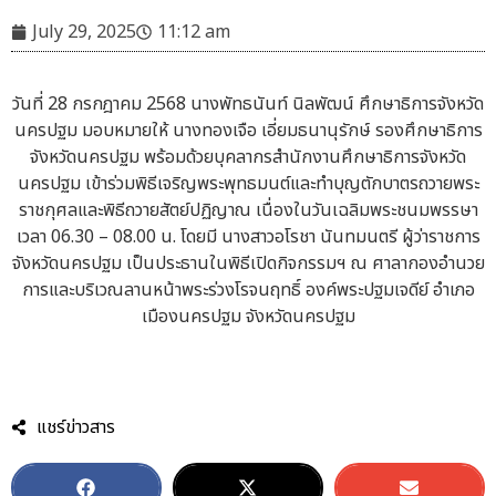
July 29, 2025
11:12 am
วันที่ 28 กรกฎาคม 2568 นางพัทธนันท์ นิลพัฒน์ ศึกษาธิการจังหวัด
นครปฐม มอบหมายให้ นางทองเจือ เอี่ยมธนานุรักษ์ รองศึกษาธิการ
จังหวัดนครปฐม พร้อมด้วยบุคลากรสำนักงานศึกษาธิการจังหวัด
นครปฐม เข้าร่วมพิธีเจริญพระพุทธมนต์และทำบุญตักบาตรถวายพระ
ราชกุศลและพิธีถวายสัตย์ปฏิญาณ เนื่องในวันเฉลิมพระชนมพรรษา
เวลา 06.30 – 08.00 น. โดยมี นางสาวอโรชา นันทมนตรี ผู้ว่าราชการ
จังหวัดนครปฐม เป็นประธานในพิธีเปิดกิจกรรมฯ ณ ศาลากองอำนวย
การและบริเวณลานหน้าพระร่วงโรจนฤทธิ์ องค์พระปฐมเจดีย์ อำเภอ
เมืองนครปฐม จังหวัดนครปฐม
แชร์ข่าวสาร